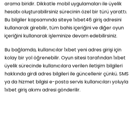
arama biridir. Dikkatle mobil uygulamaları ile üyelik
hesabı oluşturabilirsiniz sürecinin özel bir türü yarattı.
Bu bilgiler kapsamında siteye 1xbet46 giriş adresini
kullanarak girebilir, tüm bahis içeriğini ve diğer oyun
içeriğini kullanarak işleminize devam edebilirsiniz.
Bu bağlamda, kullanıcılar 1xbet yeni adres girişi için
kolay bir yol öğrenebilir. Oyun sitesi tarafından 1xbet
üyelik sürecinde kullanıcılara verilen iletişim bilgileri
hakkında girdi adres bilgileri ile güncellenir çünkü. SMS
ya da hizmet bilgisi e-posta servis kullanıcıları yoluyla
1xbet giriş akımı adresi gönderilir.