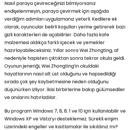
Nasıl paraya çevireceğinizi bilmiyorsanız
endişelenmeyin, paraya çevirmek için aşağıda
verdiğim adımları uygulamanız yeterli. Kedilere ek
olarak, oyuncular belirli koşulları yerine getirerek bazı
gizli karakterleri de açabilirler. Daha fazla kafe
malzemesi aldıkça farklı içecek ve yemekler
hazırlayabileceksiniz. Yıllar sonra Wei Zhongting, af
nedeniyle hapisten çıktıktan sonra tekrar okula geldi.
Oyunun jeneriği, Wei Zhongting’in okuldaki
hayatlarının nasıl alt üst olduğunu ve hapsedildiği
sırada çok şey kaybetmesine neden olduğunu
düşünürken izliyor. İkisi birbirlerine bakıp gülümsediler
ve anılarını hatırladılar.
Bu program Windows 7, 8, 8. 1 ve 10 için kullanılabilir ve
Windows XP ve Vista’yı desteklemez. Sürekli erişim
üzerindeki engeller ve kısıtlamalar ile sıkıldınız mı?