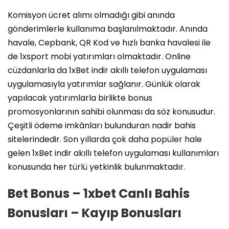
Komisyon ücret alımı olmadığı gibi anında
gönderimlerle kullanıma başlanılmaktadır. Anında
havale, Cepbank, QR Kod ve hızlı banka havalesi ile
de 1xsport mobi yatırımları olmaktadır. Online
cüzdanlarla da 1xBet indir akıllı telefon uygulaması
uygulamasıyla yatırımlar sağlanır. Günlük olarak
yapılacak yatırımlarla birlikte bonus
promosyonlarının sahibi olunması da söz konusudur.
Çeşitli ödeme imkânları bulunduran nadir bahis
sitelerindedir. Son yıllarda çok daha popüler hale
gelen 1xBet indir akıllı telefon uygulaması kullanımları
konusunda her türlü yetkinlik bulunmaktadır.
Bet Bonus – 1xbet Canlı Bahis
Bonusları – Kayıp Bonusları