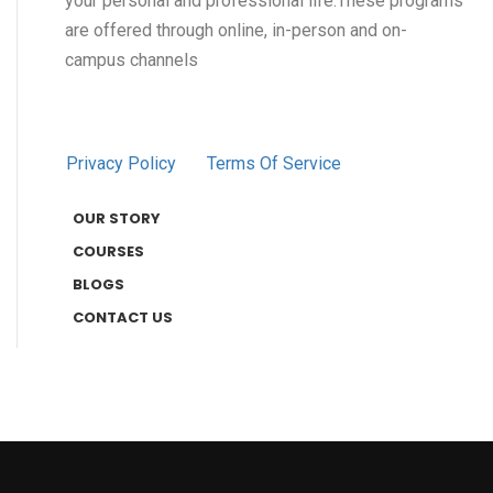
your personal and professional life.These programs
are offered through online, in-person and on-
campus channels
Privacy Policy
Terms Of Service
OUR STORY
COURSES
BLOGS
CONTACT US