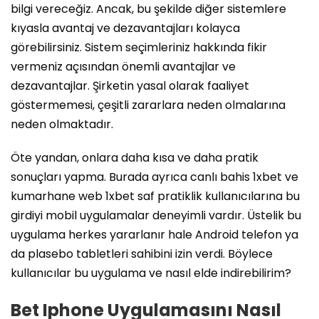
bilgi vereceğiz. Ancak, bu şekilde diğer sistemlere
kıyasla avantaj ve dezavantajları kolayca
görebilirsiniz. Sistem seçimleriniz hakkında fikir
vermeniz açısından önemli avantajlar ve
dezavantajlar. Şirketin yasal olarak faaliyet
göstermemesi, çeşitli zararlara neden olmalarına
neden olmaktadır.
Öte yandan, onlara daha kısa ve daha pratik
sonuçları yapma. Burada ayrıca canlı bahis 1xbet ve
kumarhane web 1xbet saf pratiklik kullanıcılarına bu
girdiyi mobil uygulamalar deneyimli vardır. Üstelik bu
uygulama herkes yararlanır hale Android telefon ya
da plasebo tabletleri sahibini izin verdi. Böylece
kullanıcılar bu uygulama ve nasıl elde indirebilirim?
Bet Iphone Uygulamasını Nasıl