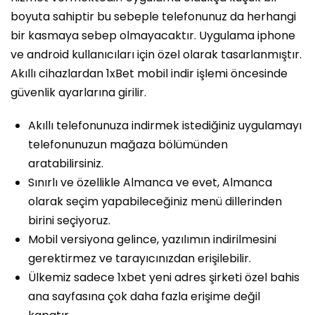
boyuta sahiptir bu sebeple telefonunuz da herhangi
bir kasmaya sebep olmayacaktır. Uygulama iphone
ve android kullanıcıları için özel olarak tasarlanmıştır.
Akıllı cihazlardan 1xBet mobil indir işlemi öncesinde
güvenlik ayarlarına girilir.
Akıllı telefonunuza indirmek istediğiniz uygulamayı
telefonunuzun mağaza bölümünden
aratabilirsiniz.
Sınırlı ve özellikle Almanca ve evet, Almanca
olarak seçim yapabileceğiniz menü dillerinden
birini seçiyoruz.
Mobil versiyona gelince, yazılımın indirilmesini
gerektirmez ve tarayıcınızdan erişilebilir.
Ülkemiz sadece 1xbet yeni adres şirketi özel bahis
ana sayfasına çok daha fazla erişime değil