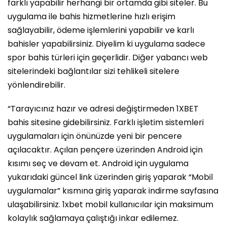
farklı yapabilir herhangi bir ortamda gibi siteler. Bu
uygulama ile bahis hizmetlerine hızlı erişim
sağlayabilir, ödeme işlemlerini yapabilir ve karlı
bahisler yapabilirsiniz. Diyelim ki uygulama sadece
spor bahis türleri için geçerlidir. Diğer yabancı web
sitelerindeki bağlantılar sizi tehlikeli sitelere
yönlendirebilir.
“Tarayıcınız hazır ve adresi değiştirmeden 1XBET
bahis sitesine gidebilirsiniz. Farklı işletim sistemleri
uygulamaları için önünüzde yeni bir pencere
açılacaktır. Açılan pençere üzerinden Android için
kısımı seç ve devam et. Android için uygulama
yukarıdaki güncel link üzerinden giriş yaparak “Mobil
uygulamalar” kısmına giriş yaparak indirme sayfasına
ulaşabilirsiniz. 1xbet mobil kullanıcılar için maksimum
kolaylık sağlamaya çalıştığı inkar edilemez.