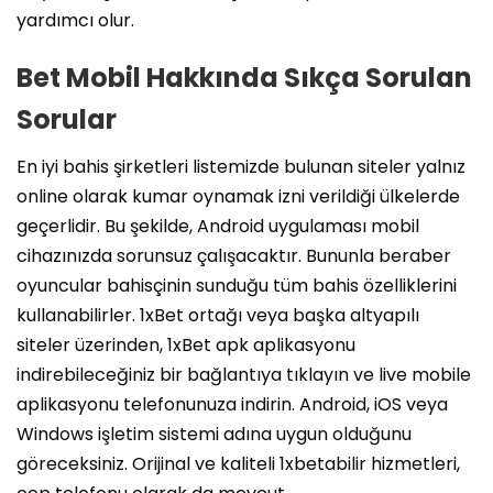
yardımcı olur.
Bet Mobil Hakkında Sıkça Sorulan
Sorular
En iyi bahis şirketleri listemizde bulunan siteler yalnız
online olarak kumar oynamak izni verildiği ülkelerde
geçerlidir. Bu şekilde, Android uygulaması mobil
cihazınızda sorunsuz çalışacaktır. Bununla beraber
oyuncular bahisçinin sunduğu tüm bahis özelliklerini
kullanabilirler. 1xBet ortağı veya başka altyapılı
siteler üzerinden, 1xBet apk aplikasyonu
indirebileceğiniz bir bağlantıya tıklayın ve live mobile
aplikasyonu telefonunuza indirin. Android, iOS veya
Windows işletim sistemi adına uygun olduğunu
göreceksiniz. Orijinal ve kaliteli 1xbetabilir hizmetleri,