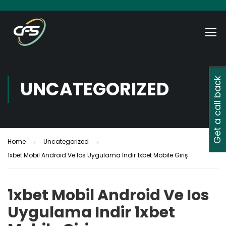
Get a call back
UNCATEGORIZED
Home
Uncategorized
1xbet Mobil Android Ve Ios Uygulama Indir 1xbet Mobile Giriş
1xbet Mobil Android Ve Ios
Uygulama Indir 1xbet