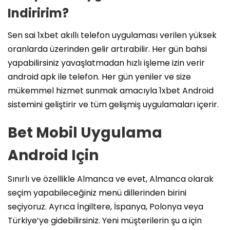
Indiririm?
Sen sai 1xbet akıllı telefon uygulaması verilen yüksek
oranlarda üzerinden gelir artırabilir. Her gün bahsi
yapabilirsiniz yavaşlatmadan hızlı işleme izin verir
android apk ile telefon. Her gün yeniler ve size
mükemmel hizmet sunmak amacıyla 1xbet Android
sistemini geliştirir ve tüm gelişmiş uygulamaları içerir.
Bet Mobil Uygulama
Android Için
Sınırlı ve özellikle Almanca ve evet, Almanca olarak
seçim yapabileceğiniz menü dillerinden birini
seçiyoruz. Ayrıca İngiltere, İspanya, Polonya veya
Türkiye’ye gidebilirsiniz. Yeni müşterilerin şu a için